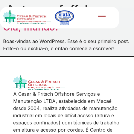
Autor:
cefoffshore
Olá, mundo!
Boas-vindas ao WordPress. Esse é o seu primeiro post.
Edite-o ou exclua-o, e então comece a escrever!
A Cesar & Fritsch Offshore Serviços e
Manutenção LTDA, estabelecida em Macaé
desde 2004, realiza atividades de manutenção
industrial em locais de difícil acesso (altura e
espaços confinados) com técnicas de trabalho
em altura e acesso por cordas. É Centro de